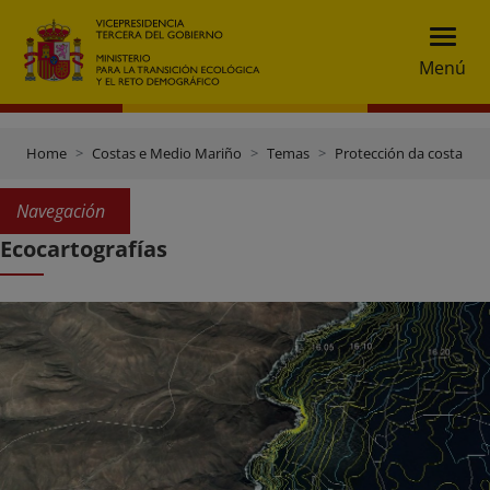
Menú
Home
Costas e Medio Mariño
Temas
Protección da costa
Navegación
Ecocartografías