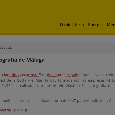
O ministerio
Energía
Med
da costa
ografía de Málaga
l
Plan de Ecocartografías del litoral español
que lleva a cabo 
idad de la Costa y el Mar, la UTE formada por las empresas IN
NTE ha realizado, durante el año 2004, la Ecocartografía del l
sponibles para su consulta (en formato KMZ para visualizar en Goo
imetría
(11 MB)