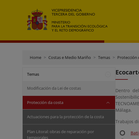
Home
Costas e Medio Mariño
Temas
Protección 
Ecocart
Temas
Modificación da Lei de costas
Dentro de
Sostenibil
Protección da costa
TECNOAMBIE
Málaga.
Actuaciones para la protección de la costa
Trabajos di
Plan Litoral: obras de reparación por
Bat
temporales