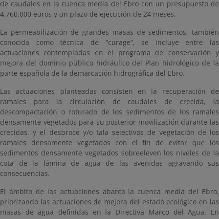
de caudales en la cuenca media del Ebro con un presupuesto de
4.760.000 euros y un plazo de ejecución de 24 meses.
La permeabilización de grandes masas de sedimentos, también
conocida como técnica de “curage”, se incluye entre las
actuaciones contempladas en el programa de conservación y
mejora del dominio público hidráulico del Plan hidrológico de la
parte española de la demarcación hidrográfica del Ebro.
Las actuaciones planteadas consisten en la recuperación de
ramales para la circulación de caudales de crecida, la
descompactación o roturado de los sedimentos de los ramales
densamente vegetados para su posterior movilización durante las
crecidas, y el desbroce y/o tala selectivos de vegetación de los
ramales densamente vegetados con el fin de evitar que los
sedimentos densamente vegetados sobreeleven los niveles de la
cota de la lámina de agua de las avenidas agravando sus
consecuencias.
El ámbito de las actuaciones abarca la cuenca media del Ebro,
priorizando las actuaciones de mejora del estado ecológico en las
masas de agua definidas en la Directiva Marco del Agua. En