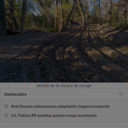
Detalle de la técnica de curage
Destacados
Real Decreto subvenciones adaptación riesgos inundación
Inf. Pública RD medidas gestión riesgo inundación