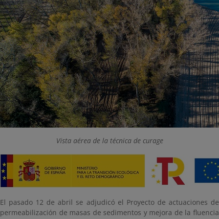
Vista aérea de la técnica de curage
El pasado 12 de abril se adjudicó el Proyecto de actuaciones de
permeabilización de masas de sedimentos y mejora de la fluencia