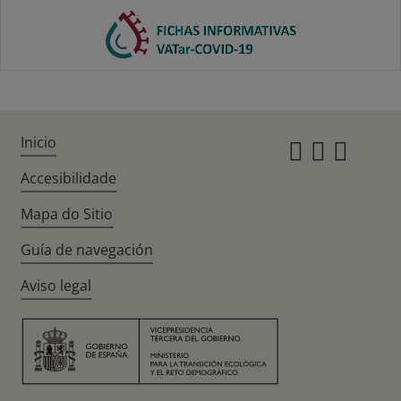
Inicio
Instagr
Twitte
Fac
Accesibilidade
Mapa do Sitio
Guía de navegación
Aviso legal