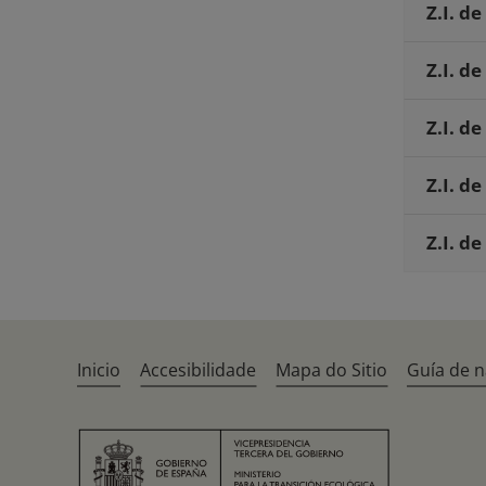
Z.I. d
Z.I. d
Z.I. d
Z.I. d
Z.I. d
Inicio
Accesibilidade
Mapa do Sitio
Guía de 