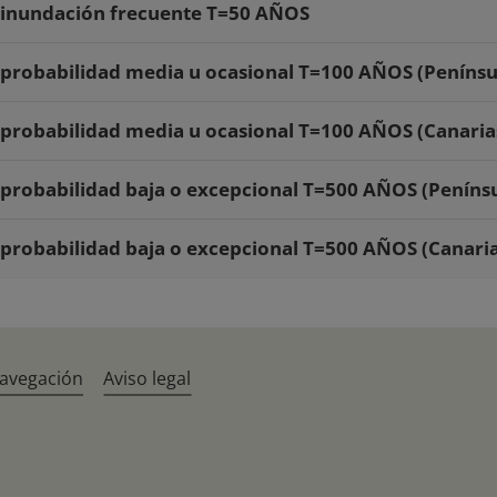
e inundación frecuente T=50 AÑOS
e probabilidad media u ocasional T=100 AÑOS (Penínsu
e probabilidad media u ocasional T=100 AÑOS (Canaria
e probabilidad baja o excepcional T=500 AÑOS (Penínsu
e probabilidad baja o excepcional T=500 AÑOS (Canaria
navegación
Aviso legal