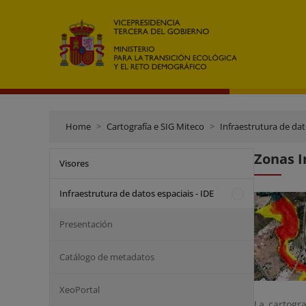
Home
Cartografía e SIG Miteco
Infraestrutura de dat
Zonas I
Visores
Infraestrutura de datos espaciais - IDE
Presentación
Catálogo de metadatos
XeoPortal
La cartogr