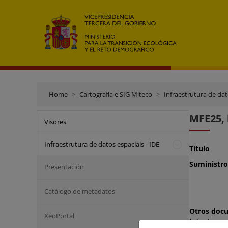
Home
Cartografía e SIG Miteco
Infraestrutura de dat
MFE25, 
Visores
Infraestrutura de datos espaciais - IDE
Título
Suministro
Presentación
Catálogo de metadatos
Otros doc
XeoPortal
interés