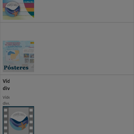
Pósteres
Pósteres
Vídeo
divulgativo
Vídeo
divulgativo