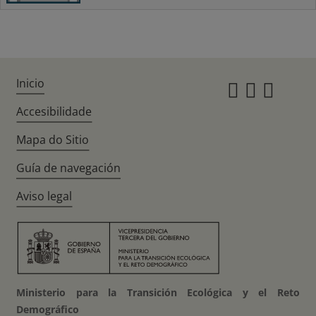
Inicio
Instagr
Twitte
Fac
Accesibilidade
Mapa do Sitio
Guía de navegación
Aviso legal
Ministerio para la Transición Ecológica y el Reto
Demográfico