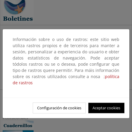
Folletos
divulgativos
Información sobre o uso de rastros: este sitio web
utiliza rastros propios e de terceiros para manter a
Folletos
sesión, personalizar a experiencia do usuario e obter
divulgativos
datos estatísticos de navegación. Pode aceptar
tódolos rastros ou se o desexa, pode configurar que
tipo de rastros quere permitir. Para máis información
sobre os rastros utilizados consulte a nosa ;
política
de rastros
Cuadernillos
institucionales
Configuración de cookies
Aceptar cookies
Cuadernillos
institucionales