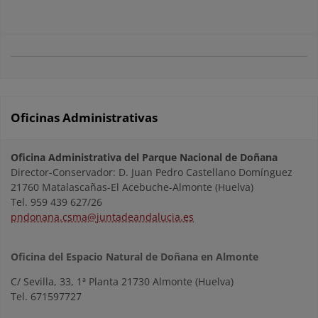
Oficinas Administrativas
Oficina Administrativa del Parque Nacional de Doñana
Director-Conservador: D. Juan Pedro Castellano Domínguez
21760 Matalascañas-El Acebuche-Almonte (Huelva)
Tel. 959 439 627/26
pndonana.csma@juntadeandalucia.es
Oficina del Espacio Natural de Doñana en Almonte
C/ Sevilla, 33, 1ª Planta 21730 Almonte (Huelva)
Tel. 671597727