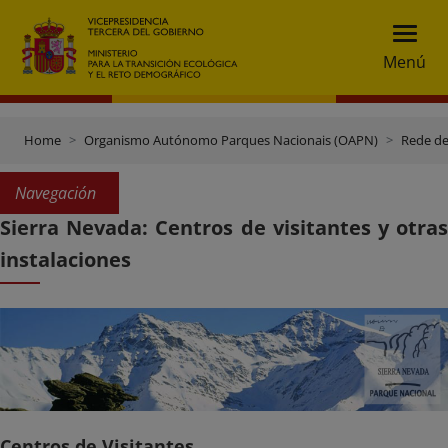
Menú
Home
Organismo Autónomo Parques Nacionais (OAPN)
Rede de
Navegación
Sierra Nevada: Centros de visitantes y otras
instalaciones
Centros de Visitantes