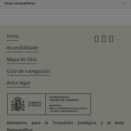
Usos compatibles
Inicio
Instagr
Twitte
Fac
Accesibilidade
Mapa do Sitio
Guía de navegación
Aviso legal
Ministerio para la Transición Ecológica y el Reto
Demográfico