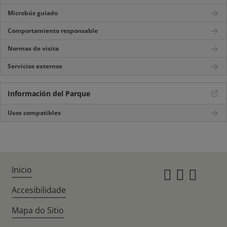
Microbús guiado
Comportamiento responsable
Normas de visita
Servicios externos
Información del Parque
Usos compatibles
Inicio
Instagr
Twitte
Fac
Accesibilidade
Mapa do Sitio