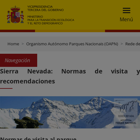
Menú
Home
Organismo Autónomo Parques Nacionais (OAPN)
Rede de
Navegación
Sierra Nevada: Normas de visita y
recomendaciones
Normas de visita al parque