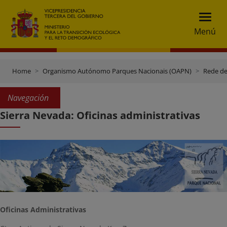
Menú
Home
Organismo Autónomo Parques Nacionais (OAPN)
Rede de
Navegación
Sierra Nevada: Oficinas administrativas
Oficinas Administrativas