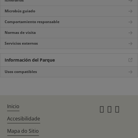
Itinerarios
Microbús guiado
Comportamiento responsable
Normas de visita
Servicios externos
Información del Parque
Usos compatibles
Inicio
Instagr
Twitte
Fac
Accesibilidade
Mapa do Sitio