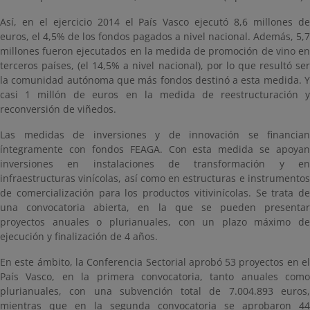
Así, en el ejercicio 2014 el País Vasco ejecutó 8,6 millones de
euros, el 4,5% de los fondos pagados a nivel nacional. Además, 5,7
millones fueron ejecutados en la medida de promoción de vino en
terceros países, (el 14,5% a nivel nacional), por lo que resultó ser
la comunidad autónoma que más fondos destinó a esta medida. Y
casi 1 millón de euros en la medida de reestructuración y
reconversión de viñedos.
Las medidas de inversiones y de innovación se financian
íntegramente con fondos FEAGA. Con esta medida se apoyan
inversiones en instalaciones de transformación y en
infraestructuras vinícolas, así como en estructuras e instrumentos
de comercialización para los productos vitivinícolas. Se trata de
una convocatoria abierta, en la que se pueden presentar
proyectos anuales o plurianuales, con un plazo máximo de
ejecución y finalización de 4 años.
En este ámbito, la Conferencia Sectorial aprobó 53 proyectos en el
País Vasco, en la primera convocatoria, tanto anuales como
plurianuales, con una subvención total de 7.004.893 euros,
mientras que en la segunda convocatoria se aprobaron 44