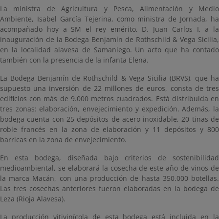
La ministra de Agricultura y Pesca, Alimentación y Medio
Ambiente, Isabel García Tejerina, como ministra de Jornada, ha
acompañado hoy a SM el rey emérito, D. Juan Carlos I, a la
inauguración de la Bodega Benjamín de Rothschild & Vega Sicilia,
en la localidad alavesa de Samaniego.
Un acto que ha contad
también con la presencia de la infanta Elena.
La Bodega Benjamín de Rothschild & Vega Sicilia (BRVS), que ha
supuesto una inversión de 22 millones de euros, consta de tres
edificios con más de 9.000 metros cuadrados. Está distribuida en
tres zonas: elaboración, envejecimiento y expedición. Además, la
bodega cuenta con 25 depósitos de acero inoxidable, 20 tinas de
roble francés en la zona de elaboración y 11 depósitos y 800
barricas en la zona de envejecimiento.
En esta bodega, diseñada bajo criterios de sostenibilidad
medioambiental, se elaborará la cosecha de este año de vinos de
la marca Macán, con una producción de hasta 350.000 botellas.
Las tres cosechas anteriores fueron elaboradas en la bodega de
Leza (Rioja Alavesa).
La producción vitivinícola de esta bodega está incluida en la