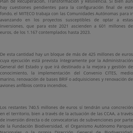
Plan de Recuperación, Transformación y Resiliencia. Si bien aún
hay cuestiones pendientes para la configuración final de este
fondo, el MITECO trabaja con las Comunidades Autónomas para ir
avanzando en los proyectos susceptibles de optar a estas
inversiones, que para este 2021 ascienden a 601 millones de
euros, de los 1.167 contemplados hasta 2023.
De esta cantidad hay un bloque de más de 425 millones de euros
cuya ejecución está prevista íntegramente por la Administración
General del Estado y que irá destinado a la mejora y gestión de
conocimiento, la implementación del Convenio CITES, medio
marino, renovación de bases BRIF o adquisiciones y renovación de
aviones anfibios contra incendios.
Los restantes 740,5 millones de euros sí tendrán una concreción
en el territorio, bien a través de la actuación de las CCAA, a través
de inversión directa o de convocatorias de subvenciones por parte
de la Fundación Biodiversidad, el Organismo Autónomo Parques
Nacionales o la propia Dirección General de Biodiversidad,