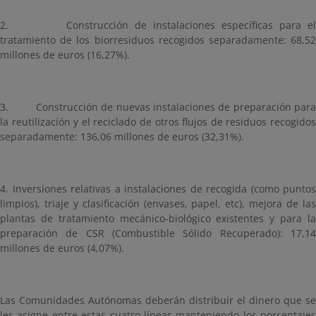
2. Construcción de instalaciones específicas para el
tratamiento de los biorresiduos recogidos separadamente: 68,52
millones de euros (16,27%).
3. Construcción de nuevas instalaciones de preparación para
la reutilización y el reciclado de otros flujos de residuos recogidos
separadamente: 136,06 millones de euros (32,31%).
4. Inversiones relativas a instalaciones de recogida (como puntos
limpios), triaje y clasificación (envases, papel, etc), mejora de las
plantas de tratamiento mecánico-biológico existentes y para la
preparación de CSR (Combustible Sólido Recuperado): 17,14
millones de euros (4,07%).
Las Comunidades Autónomas deberán distribuir el dinero que se
les asigne entre estas cuatro líneas manteniendo los porcentajes