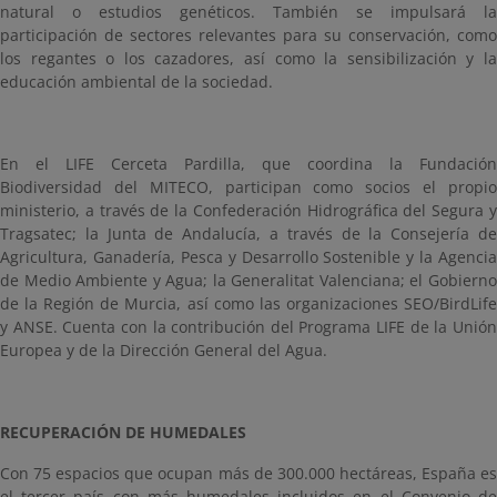
natural o estudios genéticos. También se impulsará la
participación de sectores relevantes para su conservación, como
los regantes o los cazadores, así como la sensibilización y la
educación ambiental de la sociedad.
En el LIFE Cerceta Pardilla, que coordina la Fundación
Biodiversidad del MITECO, participan como socios el propio
ministerio, a través de la Confederación Hidrográfica del Segura y
Tragsatec; la Junta de Andalucía, a través de la Consejería de
Agricultura, Ganadería, Pesca y Desarrollo Sostenible y la Agencia
de Medio Ambiente y Agua; la Generalitat Valenciana; el Gobierno
de la Región de Murcia, así como las organizaciones SEO/BirdLife
y ANSE. Cuenta con la contribución del Programa LIFE de la Unión
Europea y de la Dirección General del Agua.
RECUPERACIÓN DE HUMEDALES
Con 75 espacios que ocupan más de 300.000 hectáreas, España es
el tercer país con más humedales incluidos en el Convenio de