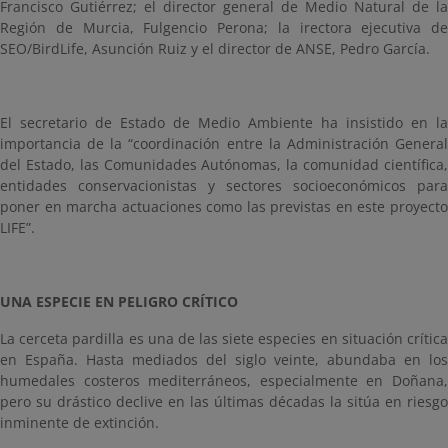
Francisco Gutiérrez; el director general de Medio Natural de la
Región de Murcia, Fulgencio Perona; la irectora ejecutiva de
SEO/BirdLife, Asunción Ruiz y el director de ANSE, Pedro García.
El secretario de Estado de Medio Ambiente ha insistido en la
importancia de la “coordinación entre la Administración General
del Estado, las Comunidades Autónomas, la comunidad científica,
entidades conservacionistas y sectores socioeconómicos para
poner en marcha actuaciones como las previstas en este proyecto
LIFE”.
UNA ESPECIE EN PELIGRO CRÍTICO
La cerceta pardilla es una de las siete especies en situación crítica
en España. Hasta mediados del siglo veinte, abundaba en los
humedales costeros mediterráneos, especialmente en Doñana,
pero su drástico declive en las últimas décadas la sitúa en riesgo
inminente de extinción.