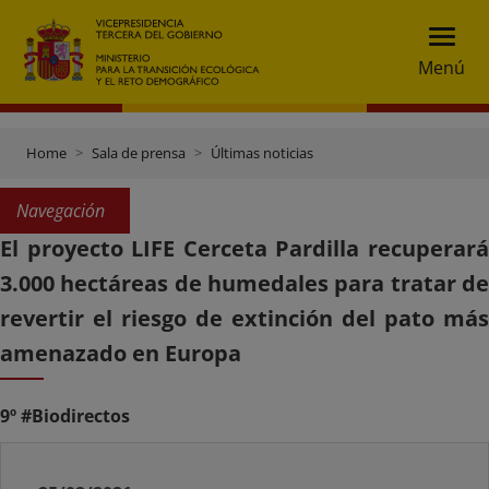
Menú
Home
Sala de prensa
Últimas noticias
Navegación
El proyecto LIFE Cerceta Pardilla recuperará
3.000 hectáreas de humedales para tratar de
revertir el riesgo de extinción del pato más
amenazado en Europa
9º #Biodirectos