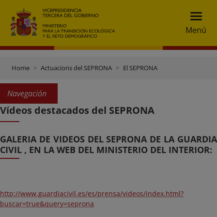
Menú
Home
Actuacions del SEPRONA
El SEPRONA
Navegación
Vídeos destacados del SEPRONA
GALERIA DE VIDEOS DEL SEPRONA DE LA GUARDIA
CIVIL , EN LA WEB DEL MINISTERIO DEL INTERIOR:
http://www.guardiacivil.es/es/prensa/videos/index.html?
buscar=true&query=seprona