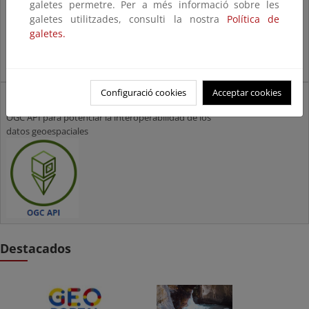
galetes permetre. Per a més informació sobre les
galetes utilitzades, consulti la nostra
Política de
galetes.
Configuració cookies
Acceptar cookies
OGC API
OGC API para potenciar la interoperabilidad de los
datos geoespaciales
Destacados