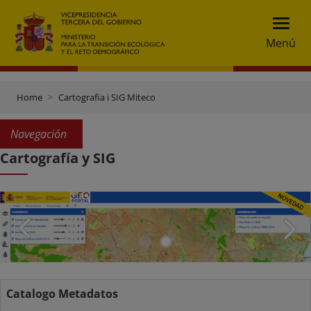
Menú
Home
Cartografia i SIG Miteco
Navegación
Cartografía y SIG
Catalogo Metadatos