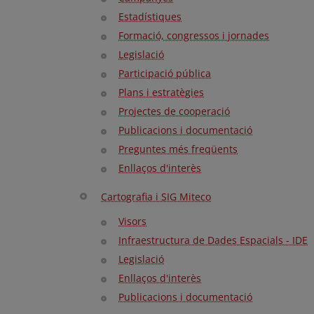
Estadístiques
Formació, congressos i jornades
Legislació
Participació pública
Plans i estratègies
Projectes de cooperació
Publicacions i documentació
Preguntes més freqüents
Enllaços d'interès
Cartografia i SIG Miteco
Visors
Infraestructura de Dades Espacials - IDE
Legislació
Enllaços d'interès
Publicacions i documentació