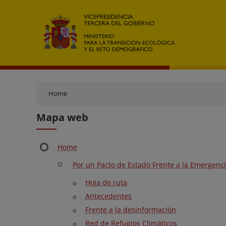
Home
Mapa web
Home
Por un Pacto de Estado Frente a la Emergenci
Hoja de ruta
Antecedentes
Frente a la desinformación
Red de Refugios Climáticos