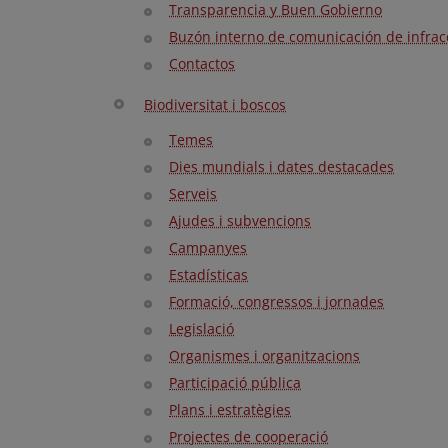
Transparencia y Buen Gobierno
Buzón interno de comunicación de infrac
Contactos
Biodiversitat i boscos
Temes
Dies mundials i dates destacades
Serveis
Ajudes i subvencions
Campanyes
Estadísticas
Formació, congressos i jornades
Legislació
Organismes i organitzacions
Participació pública
Plans i estratègies
Projectes de cooperació