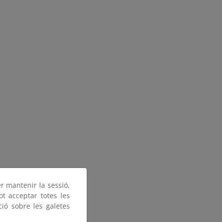
er mantenir la sessió,
ot acceptar totes les
ció sobre les galetes