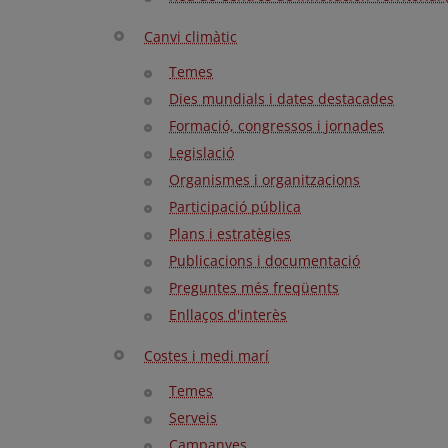
Canvi climàtic
Temes
Dies mundials i dates destacades
Formació, congressos i jornades
Legislació
Organismes i organitzacions
Participació pública
Plans i estratègies
Publicacions i documentació
Preguntes més freqüents
Enllaços d'interès
Costes i medi marí
Temes
Serveis
Campanyes