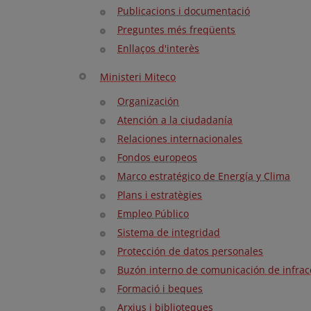
Publicacions i documentació
Preguntes més freqüents
Enllaços d'interès
Ministeri Miteco
Organización
Atención a la ciudadanía
Relaciones internacionales
Fondos europeos
Marco estratégico de Energía y Clima
Plans i estratègies
Empleo Público
Sistema de integridad
Protección de datos personales
Buzón interno de comunicación de infrac
Formació i beques
Arxius i biblioteques