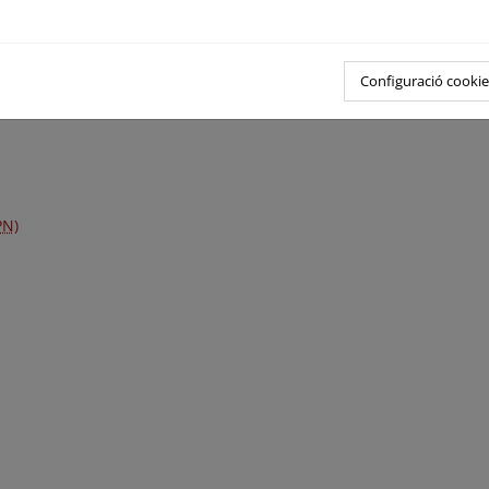
Configuració cookie
PN)