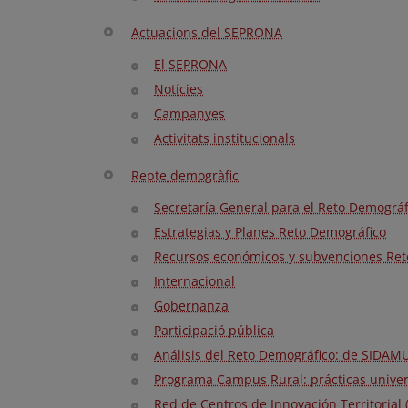
Actuacions del SEPRONA
El SEPRONA
Notícies
Campanyes
Activitats institucionals
Repte demogràfic
Secretaría General para el Reto Demográf
Estrategias y Planes Reto Demográfico
Recursos económicos y subvenciones Ret
Internacional
Gobernanza
Participació pública
Análisis del Reto Demográfico: de SIDAM
Programa Campus Rural: prácticas univers
Red de Centros de Innovación Territorial 