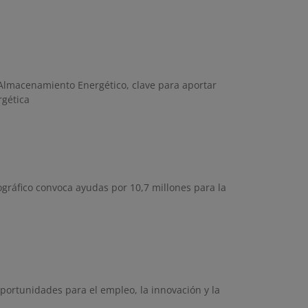
 Almacenamiento Energético, clave para aportar
rgética
mográfico convoca ayudas por 10,7 millones para la
portunidades para el empleo, la innovación y la