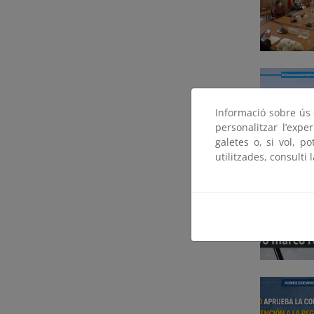
Informació sobre ús d
personalitzar l’expe
galetes o, si vol, p
utilitzades, consulti 