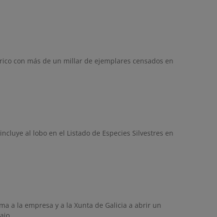
órico con más de un millar de ejemplares censados en
ncluye al lobo en el Listado de Especies Silvestres en
a a la empresa y a la Xunta de Galicia a abrir un
bajo