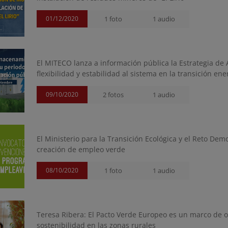
01/12/2020
1 foto
1 audio
El MITECO lanza a información pública la Estrategia de
flexibilidad y estabilidad al sistema en la transición ene
09/10/2020
2 fotos
1 audio
El Ministerio para la Transición Ecológica y el Reto De
creación de empleo verde
08/10/2020
1 foto
1 audio
Teresa Ribera: El Pacto Verde Europeo es un marco de o
sostenibilidad en las zonas rurales