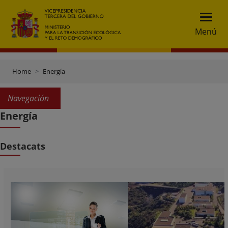
Menú
Home
Energía
Navegación
Energía
Destacats