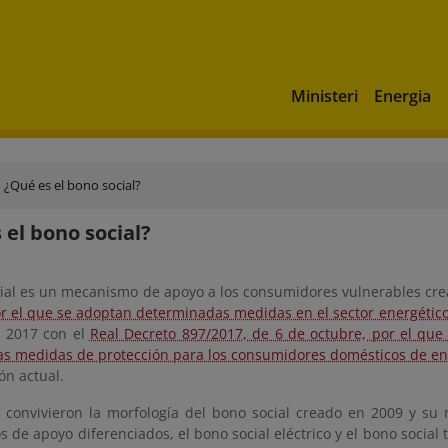
Ministeri
Energia
¿Qué es el bono social?
 el bono social?
cial es un mecanismo de apoyo a los consumidores vulnerables cr
or el que se adoptan determinadas medidas en el sector energético
 2017 con el
Real Decreto 897/2017, de 6 de octubre, por el que 
ras medidas de protección para los consumidores domésticos de ene
ón actual.
 convivieron la morfología del bono social creado en 2009 y s
de apoyo diferenciados, el bono social eléctrico y el bono social 