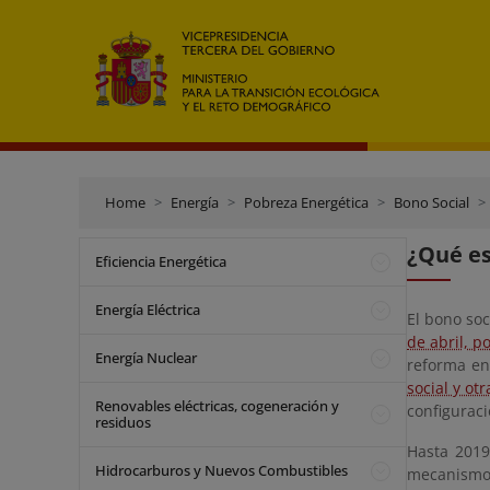
Home
Energía
Pobreza Energética
Bono Social
¿Qué es
Eficiencia Energética
Energía Eléctrica
El bono so
de abril, p
Energía Nuclear
reforma en
social y ot
Renovables eléctricas, cogeneración y
configuraci
residuos
Hasta 2019
Hidrocarburos y Nuevos Combustibles
mecanismos 