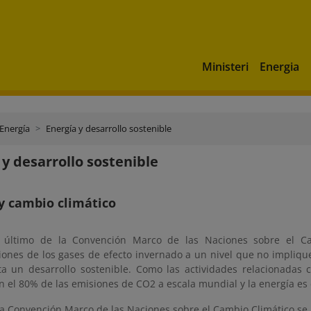
Ministeri
Energia
 Energía
Energía y desarrollo sostenible
 y desarrollo sostenible
y cambio climático
o último de la Convención Marco de las Naciones sobre el Ca
ones de los gases de efecto invernado a un nivel que no implique 
a un desarrollo sostenible. Como las actividades relacionadas c
 el 80% de las emisiones de CO2 a escala mundial y la energía es 
a Convención Marco de las Naciones sobre el Cambio Climático se h