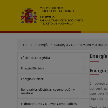
Home
Energía
Estrategia y Normativa en Materia de
Energía
Eficiencia Energética
Energía Eléctrica
Energía 
Energía Nuclear
El objetiv
concentraci
Renovables eléctricas, cogeneración y
residuos
que permit
representan
Hidrocarburos y Nuevos Combustibles
Dentro de l