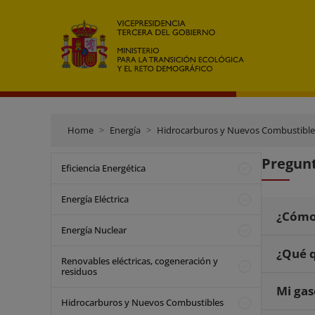
Home
Energía
Hidrocarburos y Nuevos Combustible
Pregunt
Eficiencia Energética
Energía Eléctrica
¿Cómo 
Energía Nuclear
¿Qué q
Renovables eléctricas, cogeneración y
residuos
Mi gas
Hidrocarburos y Nuevos Combustibles