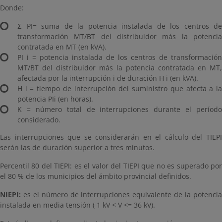
Donde:
Σ PI= suma de la potencia instalada de los centros de
transformación MT/BT del distribuidor más la potencia
contratada en MT (en kVA).
PI i = potencia instalada de los centros de transformación
MT/BT del distribuidor más la potencia contratada en MT,
afectada por la interrupción i de duración H i (en kVA).
H i = tiempo de interrupción del suministro que afecta a la
potencia PIi (en horas).
K = número total de interrupciones durante el período
considerado.
Las interrupciones que se considerarán en el cálculo del TIEPI
serán las de duración superior a tres minutos.
Percentil 80 del TIEPI: es el valor del TIEPI que no es superado por
el 80 % de los municipios del ámbito provincial definidos.
NIEPI:
es el número de interrupciones equivalente de la potenci
instalada en media tensión ( 1 kV < V <= 36 kV).