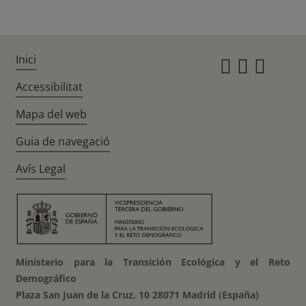
Inici
Instagr
Twitte
Fac
Accessibilitat
Mapa del web
Guia de navegació
Avís Legal
Ministerio para la Transición Ecológica y el Reto
Demográfico
Plaza San Juan de la Cruz, 10 28071 Madrid (España)