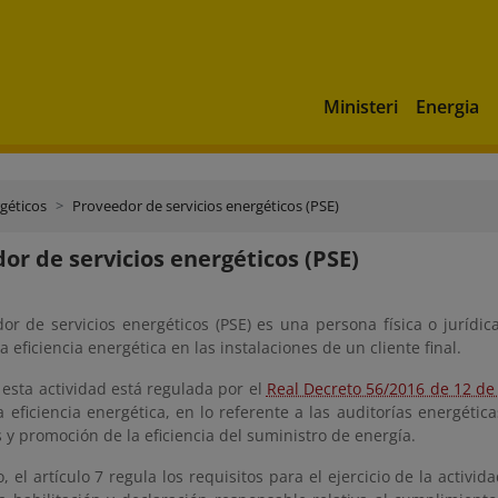
Ministeri
Energia
rgéticos
Proveedor de servicios energéticos (PSE)
or de servicios energéticos (PSE)
or de servicios energéticos (PSE) es una persona física o jurídic
a eficiencia energética en las instalaciones de un cliente final.
esta actividad está regulada por el
Real Decreto 56/2016 de 12 de
la eficiencia energética, en lo referente a las auditorías energéti
 y promoción de la eficiencia del suministro de energía.
, el artículo 7 regula los requisitos para el ejercicio de la activi