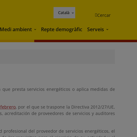
Català
Cercar
Medi ambient
Repte demogràfic
Serveis
Medi ambient
Serveis
a que presta servicios energéticos o aplica medidas de
 febrero
, por el que se traspone la Directiva 2012/27/UE,
cas, acreditación de proveedores de servicios y auditores
dad profesional del proveedor de servicios energéticos, el