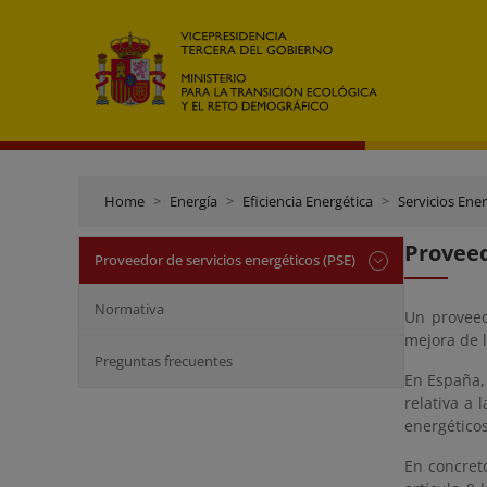
Home
Energía
Eficiencia Energética
Servicios Ene
Proveed
Proveedor de servicios energéticos (PSE)
Normativa
Un proveed
mejora de l
Preguntas frecuentes
En España, 
relativa a 
energéticos
En concreto