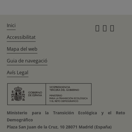
Inici
Instagr
Twitte
Fac
Accessibilitat
Mapa del web
Guia de navegació
Avís Legal
Ministerio para la Transición Ecológica y el Reto
Demográfico
Plaza San Juan de la Cruz, 10 28071 Madrid (España)