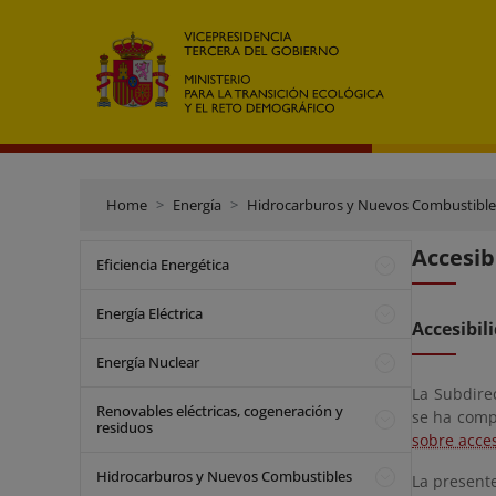
Home
Energía
Hidrocarburos y Nuevos Combustible
Accesib
Eficiencia Energética
Energía Eléctrica
Accesibil
Energía Nuclear
La Subdire
Renovables eléctricas, cogeneración y
se ha comp
residuos
sobre acces
Hidrocarburos y Nuevos Combustibles
La presente