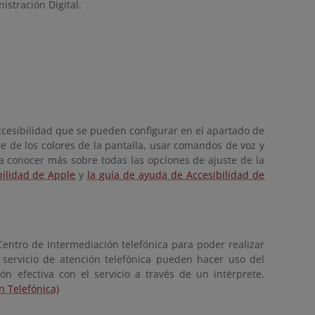
istración Digital.
accesibilidad que se pueden configurar en el apartado de
te de los colores de la pantalla, usar comandos de voz y
a conocer más sobre todas las opciones de ajuste de la
bilidad de Apple
y
la guía de ayuda de Accesibilidad de
entro de Intermediación telefónica para poder realizar
 servicio de atención telefónica pueden hacer uso del
n efectiva con el servicio a través de un intérprete.
n Telefónica)