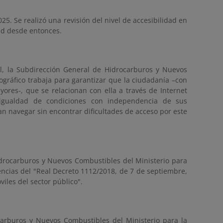
25. Se realizó una revisión del nivel de accesibilidad en
ad desde entonces.
al, la Subdirección General de Hidrocarburos y Nuevos
ográfico trabaja para garantizar que la ciudadanía –con
ores-, que se relacionan con ella a través de Internet
 igualdad de condiciones con independencia de sus
n navegar sin encontrar dificultades de acceso por este
Hidrocarburos y Nuevos Combustibles del Ministerio para
gencias del "Real Decreto 1112/2018, de 7 de septiembre,
viles del sector público".
carburos y Nuevos Combustibles del Ministerio para la