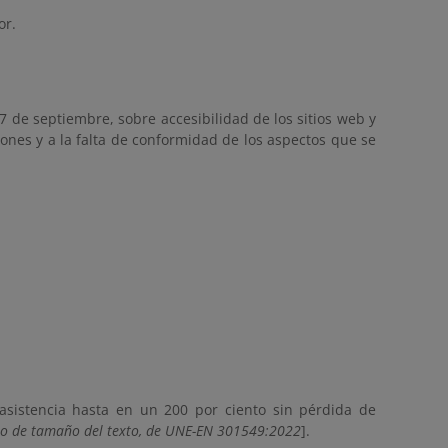
or.
7 de septiembre, sobre accesibilidad de los sitios web y
iones y a la falta de conformidad de los aspectos que se
asistencia hasta en un 200 por ciento sin pérdida de
io de tamaño del texto, de UNE-EN 301549:2022
].