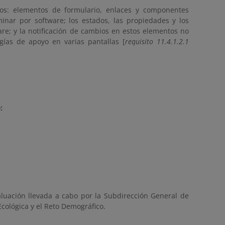
tros: elementos de formulario, enlaces y componentes
nar por software; los estados, las propiedades y los
re; y la notificación de cambios en estos elementos no
gías de apoyo en varias pantallas [
requisito 11.4.1.2.1
:
luación llevada a cabo por la Subdirección General de
cológica y el Reto Demográfico.