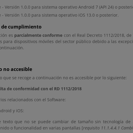
 - Versión 1.0.0 para sistema operativo Android 7 (API 24) o posteri
 - Versión 1.0.0 para sistema operativo iOS 13.0 o posterior.
n de cumplimiento
ción es
parcialmente conforme
con el Real Decreto 1112/2018, de 
s para dispositivos móviles del sector público debido a las excepc
ontinuación.
 no accesible
o que se recoge a continuación no es accesible por lo siguiente:
alta de conformidad con el RD 1112/2018
rios relacionados con el Software:
droid y iOS:
te texto que no se puede cambiar de tamaño sin tecnología de 
nido o funcionalidad en varias pantallas [
requisito 11.1.4.4.1 Camb