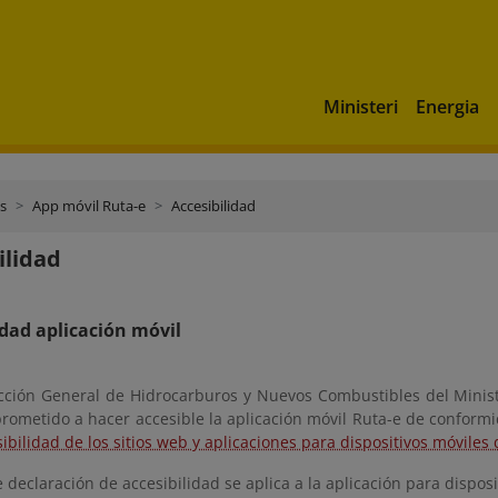
Ministeri
Energia
s
App móvil Ruta-e
Accesibilidad
ilidad
idad aplicación móvil
cción General de Hidrocarburos y Nuevos Combustibles del Ministe
rometido a hacer accesible la aplicación móvil Ruta-e de conform
ibilidad de los sitios web y aplicaciones para dispositivos móviles 
 declaración de accesibilidad se aplica a la aplicación para disposi