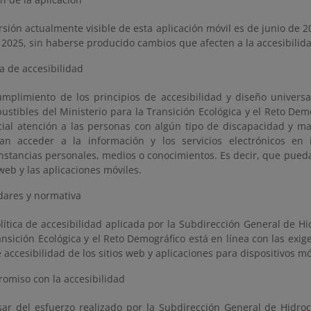
rsión actualmente visible de esta aplicación móvil es de junio de 20
 2025, sin haberse producido cambios que afecten a la accesibilid
ca de accesibilidad
mplimiento de los principios de accesibilidad y diseño univers
stibles del Ministerio para la Transición Ecológica y el Reto Dem
ial atención a las personas con algún tipo de discapacidad y may
an acceder a la información y los servicios electrónicos en
nstancias personales, medios o conocimientos. Es decir, que pueda
 web y las aplicaciones móviles.
dares y normativa
lítica de accesibilidad aplicada por la Subdirección General de 
ansición Ecológica y el Reto Demográfico está en línea con las exi
 accesibilidad de los sitios web y aplicaciones para dispositivos mó
omiso con la accesibilidad
ar del esfuerzo realizado por la Subdirección General de Hidro