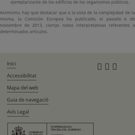
ejemplarizante de los edificios de los organismos públicos.
Asimismo, hay que destacar que a la vista de la complejidad de la
misma, la Comisión Europea ha publicado, el pasado 6 de
noviembre de 2013, ciertas notas interpretativas referentes a
determinados artículos.
Inici
Instagr
Twitte
Fac
Accessibilitat
Mapa del web
Guia de navegació
Avís Legal