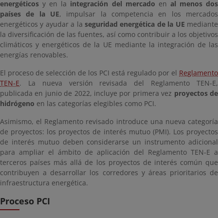
energéticos
y en la
integración del mercado
en
al menos do
países de la UE
, impulsar la competencia en los mercados
energéticos y ayudar a la
seguridad energética de la UE
mediant
la diversificación de las fuentes, así como contribuir a los objetivos
climáticos y energéticos de la UE mediante la integración de las
energías renovables.
El proceso de selección de los PCI está regulado por el
Reglamento
TEN-E
. La nueva versión revisada del Reglamento TEN-E,
publicada en junio de 2022, incluye por primera vez
proyectos d
hidrógeno
en las categorías elegibles como PCI.
Asimismo, el Reglamento revisado introduce una nueva categoría
de proyectos: los proyectos de interés mutuo (PMI). Los proyectos
de interés mutuo deben considerarse un instrumento adicional
para ampliar el ámbito de aplicación del Reglamento TEN-E a
terceros países más allá de los proyectos de interés común que
contribuyen a desarrollar los corredores y áreas prioritarios de
infraestructura energética.
Proceso PCI