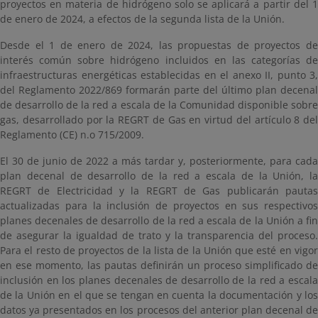
proyectos en materia de hidrógeno solo se aplicará a partir del 1
de enero de 2024, a efectos de la segunda lista de la Unión.
Desde el 1 de enero de 2024, las propuestas de proyectos de
interés común sobre hidrógeno incluidos en las categorías de
infraestructuras energéticas establecidas en el anexo II, punto 3,
del Reglamento 2022/869 formarán parte del último plan decenal
de desarrollo de la red a escala de la Comunidad disponible sobre
gas, desarrollado por la REGRT de Gas en virtud del artículo 8 del
Reglamento (CE) n.o 715/2009.
El 30 de junio de 2022 a más tardar y, posteriormente, para cada
plan decenal de desarrollo de la red a escala de la Unión, la
REGRT de Electricidad y la REGRT de Gas publicarán pautas
actualizadas para la inclusión de proyectos en sus respectivos
planes decenales de desarrollo de la red a escala de la Unión a fin
de asegurar la igualdad de trato y la transparencia del proceso.
Para el resto de proyectos de la lista de la Unión que esté en vigor
en ese momento, las pautas definirán un proceso simplificado de
inclusión en los planes decenales de desarrollo de la red a escala
de la Unión en el que se tengan en cuenta la documentación y los
datos ya presentados en los procesos del anterior plan decenal de