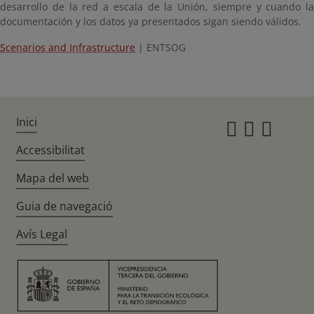
desarrollo de la red a escala de la Unión, siempre y cuando la
documentación y los datos ya presentados sigan siendo válidos.
Scenarios and Infrastructure
| ENTSOG
Inici
Instagr
Twitte
Fac
Accessibilitat
Mapa del web
Guia de navegació
Avís Legal