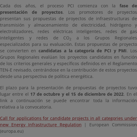
Cada dos años, el proceso PCI comienza con la
fase d
presentación de proyectos
. Los promotores de proyecto
presentan sus propuestas de proyectos de infraestructuras de
transmisión y almacenamiento de electricidad, hidrógeno y
electrolizadores, redes eléctricas inteligentes, redes de gas
inteligentes y redes de CO
a los Grupos Regionales
2
especializados para su evaluación. Estas propuestas de proyecto
se convierten en
candidatas a la categoría de PCI y PMI
. Lo
Grupos Regionales evalúan los proyectos candidatos en función
de los criterios generales y específicos definidos en el Reglamento
TEN-E revisado, centrándose en la contribución de estos proyectos
desde una perspectiva de política energética.
El plazo para la presentación de propuestas de proyectos tuvo
lugar entre el
17 de octubre y el 15 de diciembre de 2022
. En e
link a continuación se puede encontrar toda la información
relativa a la convocatoria.
Call for applications for candidate projects in all categories under
new Energy Infrastructure Regulation
| European Commission
(europa.eu)