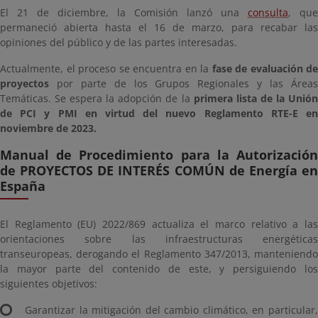
El 21 de diciembre, la Comisión lanzó una
consulta
, que
permaneció abierta hasta el 16 de marzo, para recabar las
opiniones del público y de las partes interesadas.
Actualmente, el proceso se encuentra en la
fase de evaluación de
proyectos
por parte de los Grupos Regionales y las Áreas
Temáticas. Se espera la adopción de la
primera lista de la Unió
de PCI y PMI en virtud del nuevo Reglamento RTE-E en
noviembre de 2023.
Manual de Procedimiento para la Autorización
de PROYECTOS DE INTERÉS COMÚN de Energía en
España
El Reglamento (EU) 2022/869 actualiza el marco relativo a las
orientaciones sobre las infraestructuras energéticas
transeuropeas, derogando el Reglamento 347/2013, manteniendo
la mayor parte del contenido de este, y persiguiendo los
siguientes objetivos:
Garantizar la mitigación del cambio climático, en particular,