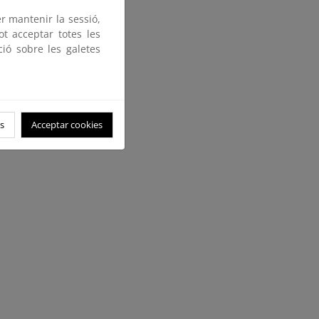
er mantenir la sessió,
ot acceptar totes les
ció sobre les galetes
s
Acceptar cookies