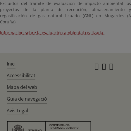
Excluidos del trámite de evaluación de impacto ambiental los
proyectos de la planta de recepción, almacenamiento y
regasificación de gas natural licuado (GNL) en Mugardos (A
Coruña).
Información sobre la evaluación ambiental realizada.
Inici
Instagr
Twitte
Fac
Accessibilitat
Mapa del web
Guia de navegació
Avís Legal