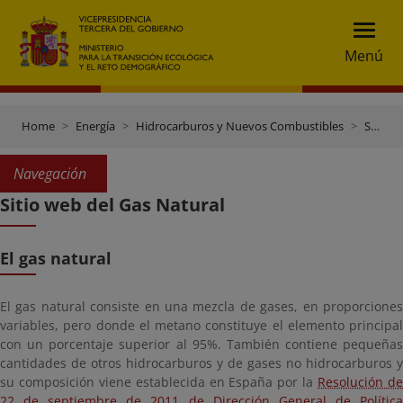
Menú
Home
Energía
Hidrocarburos y Nuevos Combustibles
Sitio web del Gas Natural
Navegación
Sitio web del Gas Natural
El gas natural
El gas natural consiste en una mezcla de gases, en proporciones
variables, pero donde el metano constituye el elemento principal
con un porcentaje superior al 95%. También contiene pequeñas
cantidades de otros hidrocarburos y de gases no hidrocarburos y
su composición viene establecida en España por la
Resolución d
22 de septiembre de 2011 de Dirección General de Política