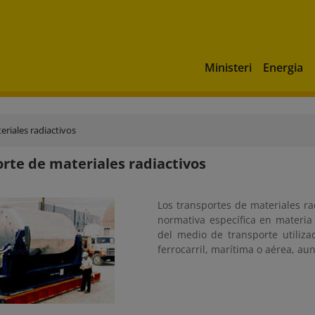
Ministeri
Energia
riales radiactivos
rte de materiales radiactivos
Los transportes de materiales ra
normativa específica en materi
del medio de transporte utilizad
ferrocarril, marítima o aérea, au