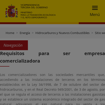
Menú
Home
Energía
Hidrocarburos y Nuevos Combustibles
Sitio w
Navegación
Requisitos para ser empresa
comercializadora
Los comercializadores son las sociedades mercantiles que,
accediendo a las instalaciones de terceros en los términos
establecidos en la Ley 34/1998, de 7 de octubre del sector de
hidrocarburos, y en el Real Decreto 949/2001, de 3 de agosto, por
el que se regula el acceso de terceros a las instalaciones gasistas
y se establece un sistema económico integrado del sector de gas
natural, adquieren el gas natural para su venta a los