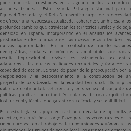
por situar estas cuestiones en la agenda política y coordinar
acciones dispersas. Esta segunda Estrategia Nacional para la
Equidad Territorial y el Reto Demográfico surge de la necesidad
de ofrecer una respuesta actualizada, coherente y ambiciosa a los
profundos cambios que atraviesan los territorios rurales y de baja
densidad en España, incorporando en el análisis los avances
producidos en los últimos años, los nuevos retos y también las
nuevas oportunidades. En un contexto de transformaciones
demográficas, sociales, económicas y ambientales aceleradas,
resulta imprescindible revisar los instrumentos existentes,
adaptarlos a las nuevas realidades territoriales y fortalecer su
capacidad de acción. Se trata de pasar de la preocupación por la
despoblación y el despoblamiento a la construcción de un
proyecto de país basado en la equidad territorial. Ello implica
dotar de continuidad, coherencia y perspectiva al conjunto de
políticas públicas, pero también dotarlas de una arquitectura
institucional y técnica que garantice su eficacia y sostenibilidad.
Esta estrategia se apoya en casi una década de aprendizaje
colectivo, en la Visión a Largo Plazo para las zonas rurales de la
Unión Europea, en el trabajo de las Comunidades Autónomas, las
diputaciones, los grupos de acción local, los agentes de desarrollo