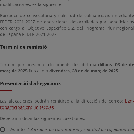
modificaciones, es la siguiente:
Borrador de convocatoria y solicitud de cofinanciación mediante
FEDER 2021-2027 de operaciones desarrolladas por beneficiarios
con cargo al Objetivo Específico 5.2. del Programa Plurirregional
de España FEDER 2021-2027.
Termini de remissió
Termini per presentar documents des del dia
dilluns, 03 de d
març de 2025
fins al dia
divendres, 28 de de març de 2025
Presentació d'al·legacions
Las alegaciones podrán remitirse a la dirección de correo:
bzn-
rdparticipacion@miteco.es
Deberán indicar las siguientes cuestiones:
Asunto:
" Borrador de convocatoria y solicitud de cofinanciación