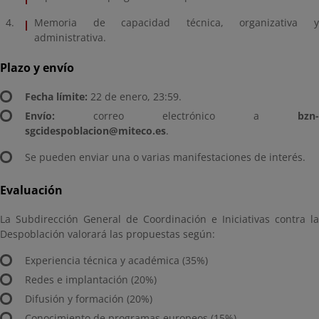
Memoria de capacidad técnica, organizativa y
administrativa.
Plazo y envío
Fecha límite:
22 de enero, 23:59.
Envío:
correo electrónico a
bzn-
sgcidespoblacion@miteco.es
.
Se pueden enviar una o varias manifestaciones de interés.
Evaluación
La Subdirección General de Coordinación e Iniciativas contra la
Despoblación valorará las propuestas según:
Experiencia técnica y académica (35%)
Redes e implantación (20%)
Difusión y formación (20%)
Conocimiento de programas europeos (15%)