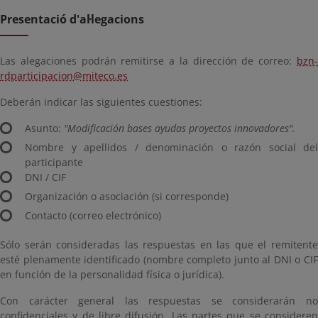
Presentació d'al·legacions
Las alegaciones podrán remitirse a la dirección de correo:
bzn-
rdparticipacion@miteco.es
Deberán indicar las siguientes cuestiones:
Asunto:
"Modificación bases ayudas proyectos innovadores".
Nombre y apellidos / denominación o razón social del
participante
DNI / CIF
Organización o asociación (si corresponde)
Contacto (correo electrónico)
Sólo serán consideradas las respuestas en las que el remitente
esté plenamente identificado (nombre completo junto al DNI o CIF
en función de la personalidad física o jurídica).
Con carácter general las respuestas se considerarán no
confidenciales y de libre difusión. Las partes que se consideren