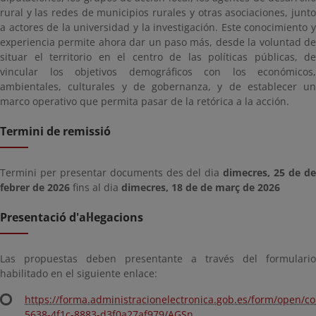
rural y las redes de municipios rurales y otras asociaciones, junto
a actores de la universidad y la investigación. Este conocimiento y
experiencia permite ahora dar un paso más, desde la voluntad de
situar el territorio en el centro de las políticas públicas, de
vincular los objetivos demográficos con los económicos,
ambientales, culturales y de gobernanza, y de establecer un
marco operativo que permita pasar de la retórica a la acción.
Termini de remissió
Termini per presentar documents des del dia
dimecres, 25 de d
febrer de 2026
fins al dia
dimecres, 18 de de març de 2026
Presentació d'al·legacions
Las propuestas deben presentante a través del formulario
habilitado en el siguiente enlace:
https://forma.administracionelectronica.gob.es/form/open/c
5638-4f1c-8883-d3f0a27af979/AGSn