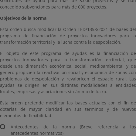
solicitudes de ayuda para más de 3.000 proyectos y se han
concedido subvenciones para más de 600 proyectos.
Objetivos de la norma
Esta orden busca modificar la Orden TED/1358/2021 de bases del
programa de financiación de proyectos innovadores para la
transformación territorial y la lucha contra la despoblación.
El objeto de este programa de ayudas es la financiación de
proyectos innovadores para la transformación territorial, que
desde una dimensión económica, social, medioambiental y de
género propicien la reactivación social y económica de zonas con
problemas de despoblación y revaloricen el espacio rural. Las
ayudas se dirigen en sus distintas modalidades a entidades
locales, empresas y asociaciones sin ánimo de lucro.
Esta orden pretende modificar las bases actuales con el fin de
dotarlas de mayor claridad en sus términos y de nuevos
elementos de flexibilidad.
Antecedentes de la norma (Breve referencia a los
antecedentes normativos).