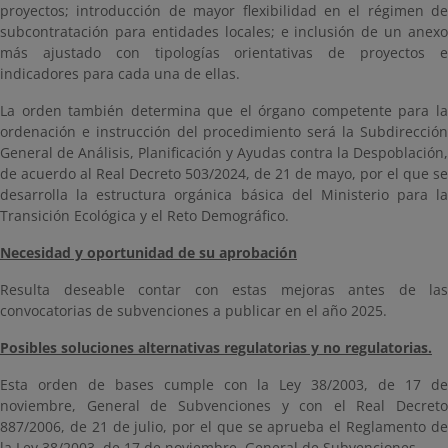
proyectos; introducción de mayor flexibilidad en el régimen de
subcontratación para entidades locales; e inclusión de un anexo
más ajustado con tipologías orientativas de proyectos e
indicadores para cada una de ellas.
La orden también determina que el órgano competente para la
ordenación e instrucción del procedimiento será la Subdirección
General de Análisis, Planificación y Ayudas contra la Despoblación,
de acuerdo al Real Decreto 503/2024, de 21 de mayo, por el que se
desarrolla la estructura orgánica básica del Ministerio para la
Transición Ecológica y el Reto Demográfico.
Necesidad y oportunidad de su aprobación
Resulta deseable contar con estas mejoras antes de las
convocatorias de subvenciones a publicar en el año 2025.
Posibles soluciones alternativas regulatorias y no regulatorias.
Esta orden de bases cumple con la Ley 38/2003, de 17 de
noviembre, General de Subvenciones y con el Real Decreto
887/2006, de 21 de julio, por el que se aprueba el Reglamento de
la Ley 38/2003, de 17 de noviembre, General de Subvenciones.