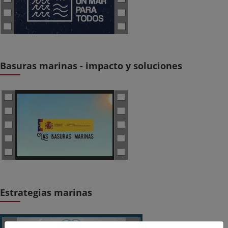
Basuras marinas - impacto y soluciones
Estrategias marinas