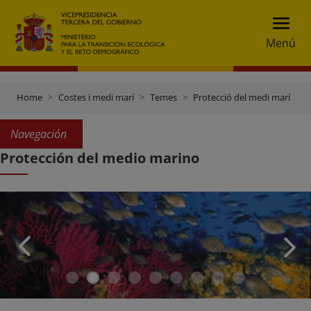
Menú
Home
Costes i medi marí
Temes
Protecció del medi marí
Navegación
Protección del medio marino