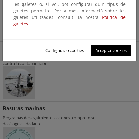
protección del medio marino
les galetes o, si vol, pot configurar quin tipus de
galetes permetre. Per a més informació sobre les
galetes utilitzades, consulti la nostra
Política de
galetes.
Plan Ribera
Configuració cookies
Acceptar cookies
Plan estatal de protección de la Ribera del mar
contra la contaminación
Basuras marinas
Programas de seguimiento, acciones, compromiso,
decálogo ciudadano