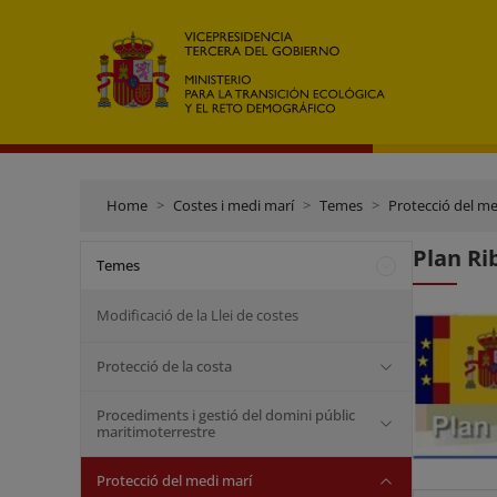
Home
Costes i medi marí
Temes
Protecció del me
Plan Ri
Temes
Modificació de la Llei de costes
Protecció de la costa
Procediments i gestió del domini públic
maritimoterrestre
Protecció del medi marí