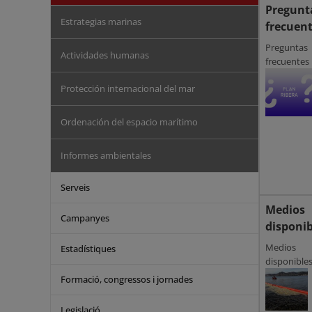
Pregunt
Estrategias marinas
frecuen
Preguntas
Actividades humanas
frecuentes
Protección internacional del mar
Ordenación del espacio marítimo
Informes ambientales
Serveis
Medios
Campanyes
disponib
Medios
Estadístiques
disponible
Formació, congressos i jornades
Legislació