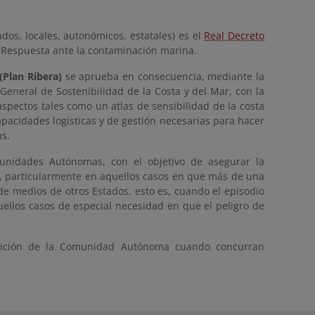
dos, locales, autonómicos, estatales) es el
Real Decreto
e Respuesta ante la contaminación marina.
(Plan Ribera)
se aprueba en consecuencia, mediante la
 General de Sostenibilidad de la Costa y del Mar, con la
aspectos tales como un atlas de sensibilidad de la costa
apacidades logísticas y de gestión necesarias para hacer
as.
munidades Autónomas, con el objetivo de asegurar la
a, particularmente en aquellos casos en que más de una
e medios de otros Estados, esto es, cuando el episodio
ellos casos de especial necesidad en que el peligro de
etición de la Comunidad Autónoma cuando concurran