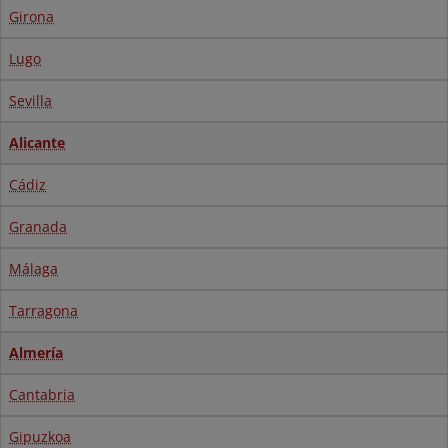
Girona
Lugo
Sevilla
Alicante
Cádiz
Granada
Málaga
Tarragona
Almería
Cantabria
Gipuzkoa