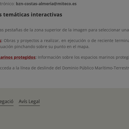
trónico:
bzn-costas-almeria@miteco.es
 temáticas interactivas
as pestañas de la zona superior de la imagen para seleccionar una
s
:
Obras y proyectos a realizar, en ejecución o de reciente termina
tuación pinchando sobre su punto en el mapa.
arinos protegidos
:
Información sobre los espacios marinos proteg
Acceda a la línea de deslinde del Dominio Público Marítimo-Terrest
egació
Avís Legal