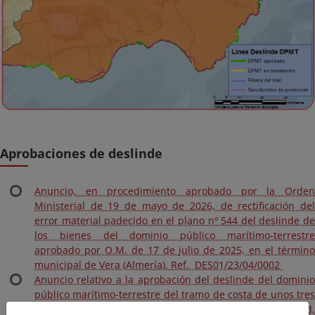
Aprobaciones de deslinde
Anuncio, en procedimiento aprobado por la Orden
Ministerial de 19 de mayo de 2026, de rectificación del
error material padecido en el plano nº 544 del deslinde de
los bienes del dominio público marítimo-terrestre
aprobado por O.M. de 17 de julio de 2025, en el término
municipal de Vera (Almería). Ref. DES01/23/04/0002
Anuncio relativo a la aprobación del deslinde del dominio
público marítimo-terrestre del tramo de costa de unos tres
mil trescientos sesenta y tres (3.363) metros de longitud,