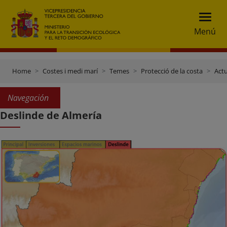
Menú
Home
Costes i medi marí
Temes
Protecció de la costa
Actu
Navegación
Deslinde de Almería