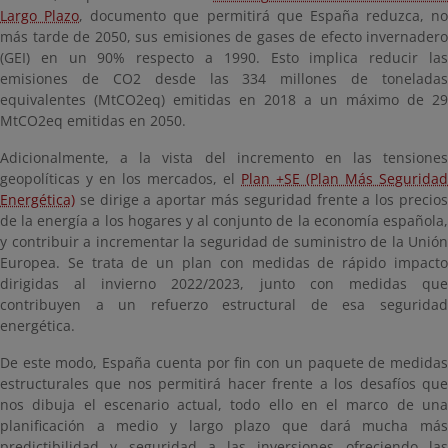
Largo Plazo
, documento que permitirá que España reduzca, no
más tarde de 2050, sus emisiones de gases de efecto invernadero
(GEI) en un 90% respecto a 1990. Esto implica reducir las
emisiones de CO2 desde las 334 millones de toneladas
equivalentes (MtCO2eq) emitidas en 2018 a un máximo de 29
MtCO2eq emitidas en 2050.
Adicionalmente, a la vista del incremento en las tensiones
geopolíticas y en los mercados, el
Plan +SE (Plan Más Seguridad
Energética)
se dirige a aportar más seguridad frente a los precios
de la energía a los hogares y al conjunto de la economía española,
y contribuir a incrementar la seguridad de suministro de la Unión
Europea. Se trata de un plan con medidas de rápido impacto
dirigidas al invierno 2022/2023, junto con medidas que
contribuyen a un refuerzo estructural de esa seguridad
energética.
De este modo, España cuenta por fin con un paquete de medidas
estructurales que nos permitirá hacer frente a los desafíos que
nos dibuja el escenario actual, todo ello en el marco de una
planificación a medio y largo plazo que dará mucha más
predictibilidad y seguridad a las inversiones ofreciendo las