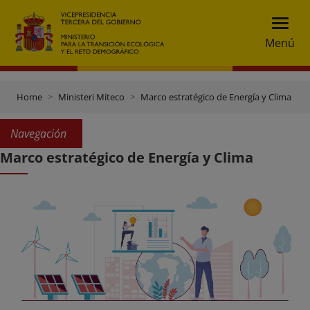
Menú
Home
Ministeri Miteco
Marco estratégico de Energía y Clima
Navegación
Marco estratégico de Energía y Clima