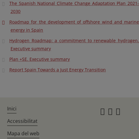
The Spanish National Climate Change Adaptation Plan 2021-
2030
Roadmap for the development of offshore wind and marine
energy in Spain
Hydrogen Roadmap: a commitment to renewable hydrogen.
Executive summary
Plan +SE. Executive summary
Report Spain Towards a Just Energy Transition
Inici
Instagr
Twitte
Fac
Accessibilitat
Mapa del web