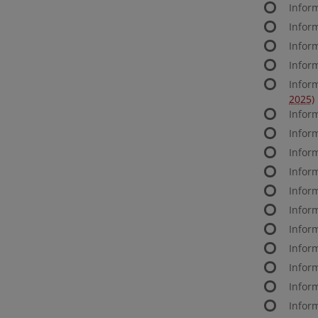
Infor
Infor
Infor
Infor
Infor
2025)
Infor
Infor
Infor
Infor
Infor
Infor
Infor
Infor
Infor
Infor
Infor