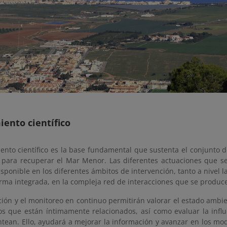
ento científico
iento científico es la base fundamental que sustenta el conjunto 
as para recuperar el Mar Menor. Las diferentes actuaciones que 
disponible en los diferentes ámbitos de intervención, tanto a nivel 
rma integrada, en la compleja red de interacciones que se produc
ión y el monitoreo en continuo permitirán valorar el estado ambient
ros que están íntimamente relacionados, así como evaluar la influ
tean. Ello, ayudará a mejorar la información y avanzar en los mod