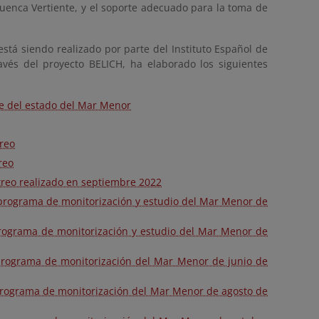
enca Vertiente, y el soporte adecuado para la toma de
stá siendo realizado por parte del Instituto Español de
ravés del proyecto BELICH, ha elaborado los siguientes
te del estado del Mar Menor
treo
reo
treo realizado en septiembre 2022
 programa de monitorización y estudio del Mar Menor de
programa de monitorización y estudio del Mar Menor de
 programa de monitorización del Mar Menor de junio de
 programa de monitorización del Mar Menor de agosto de