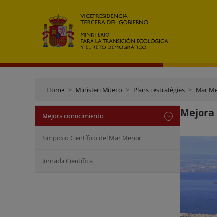
Home
Ministeri Miteco
Plans i estratègies
Mar M
Mejora 
Mejora conocimiento
Simposio Científico del Mar Menor
Jornada Científica