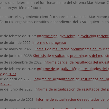
cesos que determinan el funcionamiento del sistema Mar Menor-Cu
con proyección de futuro.
omentos el seguimiento científico sobre el estado del Mar Menor e
ía (IEO), organismo científico dependiente del CSIC, quien, a t
me de febrero de 2022:
Informe ejecutivo sobre la evolución recien
me de abril de 2022:
Informe de progreso
me de mayo de 2022:
Síntesis de resultados preliminares del mues
me de junio de 2022:
Síntesis de resultados preliminares del muest
me de septiembre de 2022:
Informe parcial de resultados del mues
me de febrero de 2023:
Informe de actualización de resultados del
ro de 2023
me de abril de 2023:
Informe de actualización de resultados del 
de 2023
me de junio de 2023:
Informe de actualización de resultados del
me de agosto de 2023:
Informe de actualización de resultados del