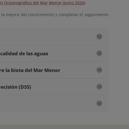
n Oceanográfica del Mar Menor (Junio 2026)
r la mejora del conocimiento y completar el seguimiento
calidad de las aguas
re la biota del Mar Menor
ecisión (DSS)