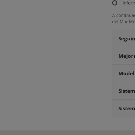
Infor
A continua
del Mar Me
Seguim
Mejora
Modeli
Sistem
Sistem