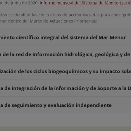
me de junio de 2026:
Informe mensual del Sistema de Monitorizació
ción se detallan las cinco áreas de acción trazadas para consegui
nor dentro del Marco de Actuaciones Prioritarias:
iento científico integral del sistema del Mar Menor
 de la red de información hidrológica, geológica y de 
zación de los ciclos biogeoquímicos y su impacto sob
a de integración de la información y de Soporte a la D
a de seguimiento y evaluación independiente