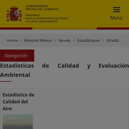
Menú
Home
Ministeri Miteco
Serveis
Estadístiques
Estadísticas de Calidad y Evaluación Ambiental
Navegación
Estadísticas de Calidad y Evaluación
Ambiental
Estadística de
Calidad del
Aire