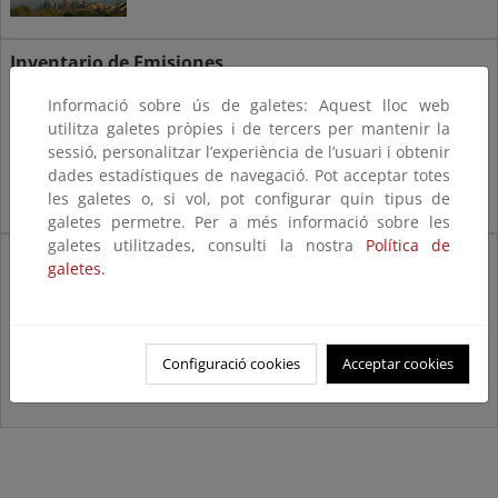
Inventario de Emisiones
Contaminantes a la Atmósfera
Informació sobre ús de galetes: Aquest lloc web
utilitza galetes pròpies i de tercers per mantenir la
sessió, personalitzar l’experiència de l’usuari i obtenir
dades estadístiques de navegació. Pot acceptar totes
les galetes o, si vol, pot configurar quin tipus de
galetes permetre. Per a més informació sobre les
galetes utilitzades, consulti la nostra
Política de
Registro Estatal de Emisiones y Fuentes
galetes.
Contaminantes, PRTR-ESPAÑA
Configuració cookies
Acceptar cookies