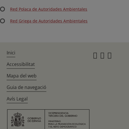
Red Polaca de Autoridades Ambientales
Red Griega de Autoridades Ambientales
Inici
Instagr
Twitte
Fac
Accessibilitat
Mapa del web
Guia de navegació
Avís Legal