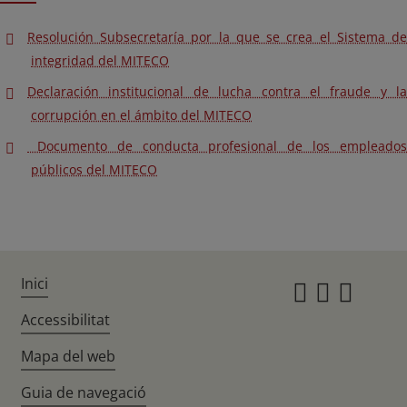
Resolución Subsecretaría por la que se crea el Sistema de
integridad del MITECO
Declaración institucional de lucha contra el fraude y la
corrupción en el ámbito del MITECO
Documento de conducta profesional de los empleados
públicos del MITECO
Inici
Instagr
Twitte
Fac
Accessibilitat
Mapa del web
Guia de navegació