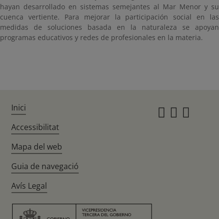
hayan desarrollado en sistemas semejantes al Mar Menor y su
cuenca vertiente. Para mejorar la participación social en las
medidas de soluciones basada en la naturaleza se apoyan
programas educativos y redes de profesionales en la materia.
Inici
Instagr
Twitte
Fac
Accessibilitat
Mapa del web
Guia de navegació
Avís Legal