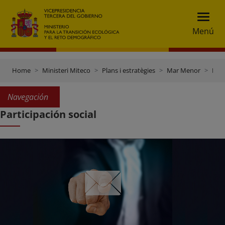
Menú
Home
Ministeri Miteco
Plans i estratègies
Mar Menor
Participación social
Navegación
Participación social