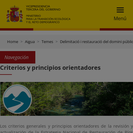
Menú
Home
Aigua
Temes
Delimitació i restauració del domini públic
Navegación
Criterios y principios orientadores
Los criterios generales y principios orientadores de la revisión y
actualización de la Estrategia Nacional de Restauración de Ríos