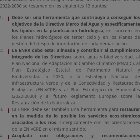
2022-2030 se resumen en los siguientes 13 puntos:
Debe ser una herramienta que contribuya a conseguir los
objetivos de la Directiva Marco del Agua y específicamente
los fijados en la planificación hidrológica
, en concreto, en
los Planes hidrológicos de tercer ciclo y en los Planes de
gestión del riesgo de inundación de cada demarcación.
La ENRR debe estar alineada y contribuir al cumplimiento
integrado de las Directivas
sobre agua y biodiversidad, al
Plan Nacional de Adaptación al Cambio Climático (PNACC), al
Plan Estratégico Estatal de Patrimonio Natural y
Biodiversidad a 2030, a la Estrategia Nacional de
Infraestructura Verde y de la Conectividad y Restauración
Ecológicas (ENIVCRE) y al Plan Estratégico de Humedales
(2022-2030) y al futuro Reglamento Europeo sobre la
Restauración de la Naturaleza.
La ENRR debe ser también una herramienta para
restaurar
en la medida de lo posible los servicios ecosistémicos
asociados a los ríos
, sinérgicamente con las orientacione
de la ENIVCRE en el mismo sentido.
Acoplada con obligaciones y recomendaciones