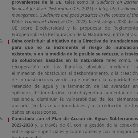
provenientes de la UE
, tales como la
Guidance on Barrie
Removal for River Restoration
(CE, 2021) e
Integrated sediment
management. Guidelines and good practices in the context of the
Water Framework Directive
(CE, 2022), la Estrategia 2030 de l
UE sobre Biodiversidad y la propuesta de Reglamento
Europeo sobre la Restauración de la Naturaleza, entre otras.
Debe contribuir al objetivo de la Directiva de Inundaciones
para que no se incremente el riesgo de inundación
existente, y en la medida de lo posible se reduzca, a través
de soluciones basadas en la naturaleza
tales como, la
recuperación de las llanuras aluviales mediante la
eliminación de obstáculos al desbordamiento, o la creación
de infraestructuras verdes que mejoren la capacidad de
retención de agua y la laminación de las avenidas en
episodios de inundación, contribuyendo a aumentar de la
resiliencia, disminuir la vulnerabilidad de los elementos
ubicados en las zonas inundables y a la reducción de los
daños en estas zonas.
Conectada con el Plan de Acción de Aguas Subterráneas
2023-2030
y, a través de él, con la gestión de la conexión
entre aguas superficiales y subterráneas y con la mejora de
los humedales.