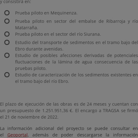
y consistirá en:
Prueba piloto en Mequinenza.
Prueba piloto en sector del embalse de Ribarroja y río
Matarraña.
Prueba piloto en el sector del río Siurana.
Estudio del transporte de sedimentos en el tramo bajo del
Ebro durante avenidas.
Estudio de posibles afecciones derivadas de potenciales
fluctuaciones de la lámina de agua consecuencia de las
pruebas piloto.
Estudio de caracterización de los sedimentos existentes en
el tramo bajo del río Ebro.
El plazo de ejecución de las obras es de 24 meses y cuentan con
un presupuesto de 1.251.951,36 €. El encargo a TRAGSA se firmó
el 21 de noviembre de 2022.
La información adicional del proyecto se puede consultar en
el
Geoportal
, además de poder descargarse la informació