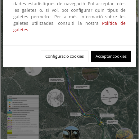
dades estadístiques de navegació. Pot acceptar totes
les galetes o, si vol, pot configurar quin tipus de
galetes permetre. Per a més informació sobre les
galetes utilitzades, consulti la nostra
Política de
galetes.
Configuració cookies
Acceptar cookies