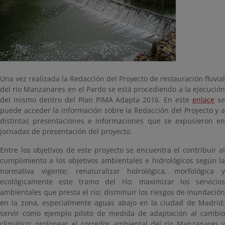
Una vez realizada la Redacción del Proyecto de restauración fluvial
del rio Manzanares en el Pardo se está procediendo a la ejecución
del mismo dentro del Plan PIMA Adapta 2016. En este
enlace
s
puede acceder la información sobre la Redacción del Proyecto y a
distintas presentaciones e informaciones que se expusieron en
jornadas de presentación del proyecto.
Entre los objetivos de este proyecto se encuentra el contribuir al
cumplimiento a los objetivos ambientales e hidrológicos según la
normativa vigente; renaturalizar hidrológica, morfológica y
ecológicamente este tramo del río; maximizar los servicios
ambientales que presta el río; disminuir los riesgos de inundación
en la zona, especialmente aguas abajo en la ciudad de Madrid;
servir como ejemplo piloto de medida de adaptación al cambio
climático; prolongar el corredor ambiental del río Manzanares y