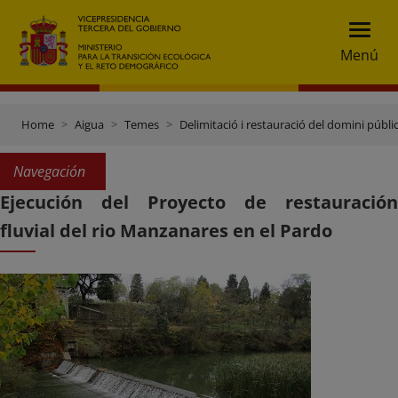
Menú
Home
Aigua
Temes
Delimitació i restauració del domini públic
Navegación
Ejecución del Proyecto de restauración
fluvial del rio Manzanares en el Pardo