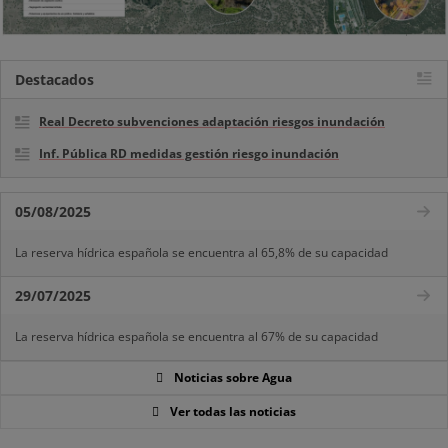
Destacados
Real Decreto subvenciones adaptación riesgos inundación
Inf. Pública RD medidas gestión riesgo inundación
05/08/2025
La reserva hídrica española se encuentra al 65,8% de su capacidad
29/07/2025
La reserva hídrica española se encuentra al 67% de su capacidad
Noticias sobre Agua
Ver todas las noticias