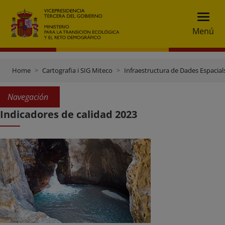
Menú
Home
Cartografia i SIG Miteco
Infraestructura de Dades Espacials
Navegación
Indicadores de calidad 2023