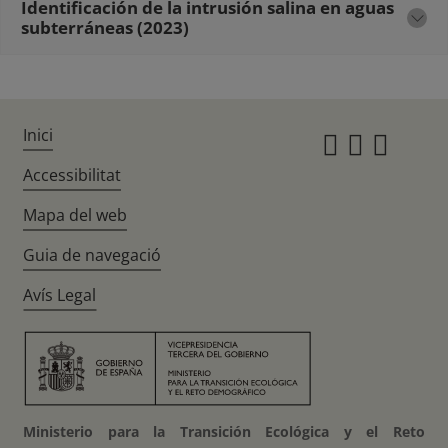
Identificación de la intrusión salina en aguas
subterráneas (2023)
Inici
Instagr
Twitte
Fac
Accessibilitat
Mapa del web
Guia de navegació
Avís Legal
Ministerio para la Transición Ecológica y el Reto