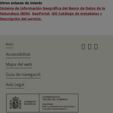
Otros enlaces de interés
Sistema de Información Geográfica del Banco de Datos de la
Naturaleza (BDN)
,
GeoPortal
,
IDE-Catálogo de metadatos
y
Descripción del servicio.
Inici
Instagr
Twitte
Fac
Accessibilitat
Mapa del web
Guia de navegació
Avís Legal